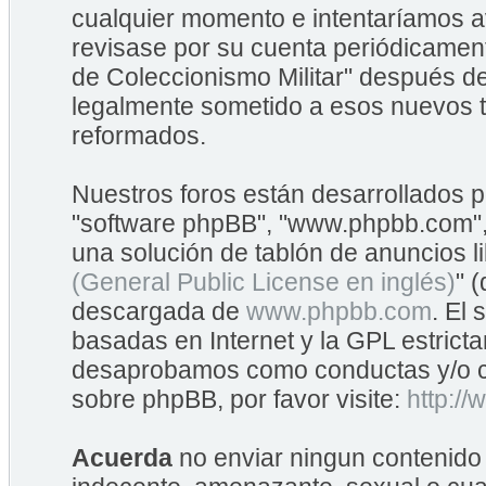
cualquier momento e intentaríamos av
revisase por su cuenta periódicame
de Coleccionismo Militar" después d
legalmente sometido a esos nuevos t
reformados.
Nuestros foros están desarrollados po
"software phpBB", "www.phpbb.com",
una solución de tablón de anuncios li
(General Public License en inglés)
" 
descargada de
www.phpbb.com
. El
basadas en Internet y la GPL estrict
desaprobamos como conductas y/o co
sobre phpBB, por favor visite:
http:/
Acuerda
no enviar ningun contenido 