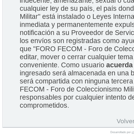
indecente, amenazante, sexual o cual
cualquier ley de su país, el país 
Militar" está instalado o Leyes Inte
inmediata y permanentemente expulsa
notificación a su Proveedor de Servic
los envíos son registradas como ayu
que "FORO FECOM - Foro de Coleccion
editar, mover o cerrar cualquier te
conveniente. Como usuario
acuerda
ingresado será almacenada en una b
será compartida con ninguna tercera
FECOM - Foro de Coleccionismo Mili
responsables por cualquier intento d
comprometidos.
Volver
Desarrollado por
p