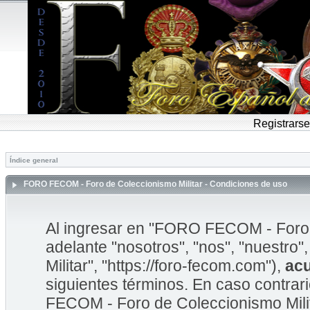
Registrarse
Índice general
FORO FECOM - Foro de Coleccionismo Militar - Condiciones de uso
Al ingresar en "FORO FECOM - Foro d
adelante "nosotros", "nos", "nuestr
Militar", "https://foro-fecom.com"),
ac
siguientes términos. En caso contrar
FECOM - Foro de Coleccionismo Mili