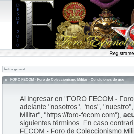
Registrarse
Índice general
FORO FECOM - Foro de Coleccionismo Militar - Condiciones de uso
Al ingresar en "FORO FECOM - Foro d
adelante "nosotros", "nos", "nuestr
Militar", "https://foro-fecom.com"),
ac
siguientes términos. En caso contrar
FECOM - Foro de Coleccionismo Mili