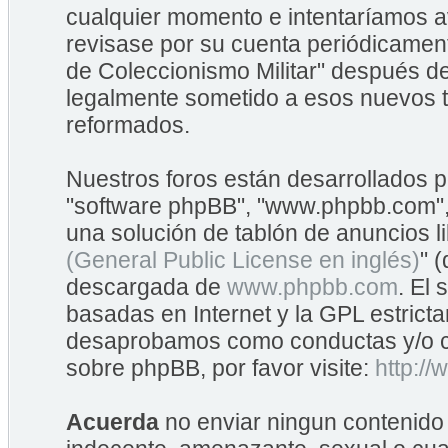
cualquier momento e intentaríamos av
revisase por su cuenta periódicame
de Coleccionismo Militar" después d
legalmente sometido a esos nuevos t
reformados.
Nuestros foros están desarrollados po
"software phpBB", "www.phpbb.com",
una solución de tablón de anuncios li
(General Public License en inglés)
" 
descargada de
www.phpbb.com
. El
basadas en Internet y la GPL estrict
desaprobamos como conductas y/o co
sobre phpBB, por favor visite:
http:/
Acuerda
no enviar ningun contenido 