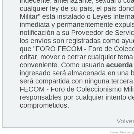
indecente, amenazante, sexual o cual
cualquier ley de su país, el país 
Militar" está instalado o Leyes Inte
inmediata y permanentemente expulsa
notificación a su Proveedor de Servic
los envíos son registradas como ayu
que "FORO FECOM - Foro de Coleccion
editar, mover o cerrar cualquier te
conveniente. Como usuario
acuerda
ingresado será almacenada en una b
será compartida con ninguna tercera
FECOM - Foro de Coleccionismo Mili
responsables por cualquier intento d
comprometidos.
Volver
Desarrollado por
p