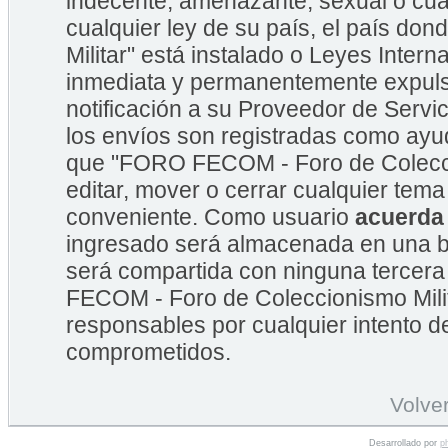
indecente, amenazante, sexual o cual
cualquier ley de su país, el país 
Militar" está instalado o Leyes Inte
inmediata y permanentemente expulsa
notificación a su Proveedor de Servic
los envíos son registradas como ayu
que "FORO FECOM - Foro de Coleccion
editar, mover o cerrar cualquier te
conveniente. Como usuario
acuerda
ingresado será almacenada en una b
será compartida con ninguna tercera
FECOM - Foro de Coleccionismo Mili
responsables por cualquier intento d
comprometidos.
Volver
Desarrollado por
p