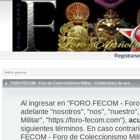
Registrarse
Índice general
FORO FECOM - Foro de Coleccionismo Militar - Condiciones de uso
Al ingresar en "FORO FECOM - Foro d
adelante "nosotros", "nos", "nuestr
Militar", "https://foro-fecom.com"),
ac
siguientes términos. En caso contrar
FECOM - Foro de Coleccionismo Mili