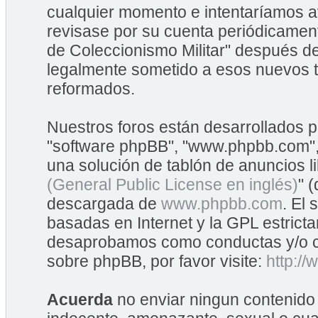
cualquier momento e intentaríamos av
revisase por su cuenta periódicame
de Coleccionismo Militar" después d
legalmente sometido a esos nuevos t
reformados.
Nuestros foros están desarrollados po
"software phpBB", "www.phpbb.com",
una solución de tablón de anuncios li
(General Public License en inglés)
" 
descargada de
www.phpbb.com
. El
basadas en Internet y la GPL estrict
desaprobamos como conductas y/o co
sobre phpBB, por favor visite:
http:/
Acuerda
no enviar ningun contenido 