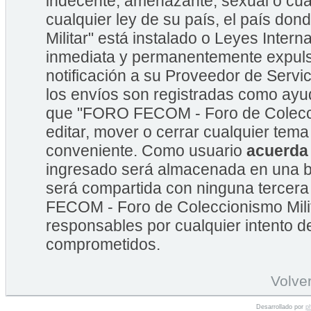
indecente, amenazante, sexual o cual
cualquier ley de su país, el país 
Militar" está instalado o Leyes Inte
inmediata y permanentemente expulsa
notificación a su Proveedor de Servic
los envíos son registradas como ayu
que "FORO FECOM - Foro de Coleccion
editar, mover o cerrar cualquier te
conveniente. Como usuario
acuerda
ingresado será almacenada en una b
será compartida con ninguna tercera
FECOM - Foro de Coleccionismo Mili
responsables por cualquier intento d
comprometidos.
Volver
Desarrollado por
p