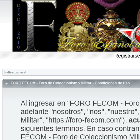
Registrarse
Índice general
FORO FECOM - Foro de Coleccionismo Militar - Condiciones de uso
Al ingresar en "FORO FECOM - Foro d
adelante "nosotros", "nos", "nuestr
Militar", "https://foro-fecom.com"),
ac
siguientes términos. En caso contrar
FECOM - Foro de Coleccionismo Mili