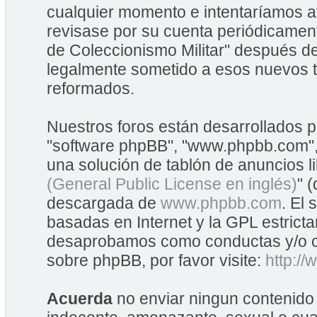
cualquier momento e intentaríamos av
revisase por su cuenta periódicame
de Coleccionismo Militar" después d
legalmente sometido a esos nuevos t
reformados.
Nuestros foros están desarrollados po
"software phpBB", "www.phpbb.com",
una solución de tablón de anuncios li
(General Public License en inglés)
" 
descargada de
www.phpbb.com
. El
basadas en Internet y la GPL estrict
desaprobamos como conductas y/o co
sobre phpBB, por favor visite:
http:/
Acuerda
no enviar ningun contenido 