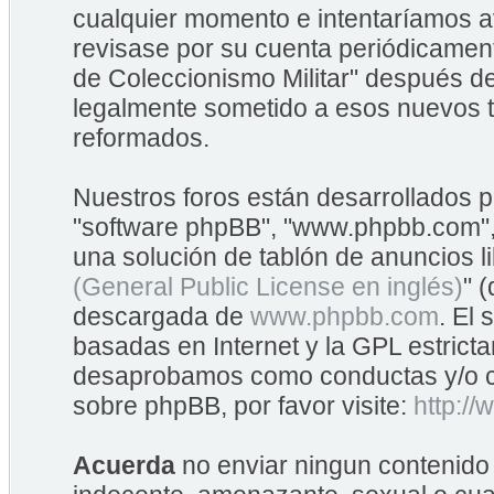
cualquier momento e intentaríamos av
revisase por su cuenta periódicame
de Coleccionismo Militar" después d
legalmente sometido a esos nuevos t
reformados.
Nuestros foros están desarrollados po
"software phpBB", "www.phpbb.com",
una solución de tablón de anuncios li
(General Public License en inglés)
" 
descargada de
www.phpbb.com
. El
basadas en Internet y la GPL estrict
desaprobamos como conductas y/o co
sobre phpBB, por favor visite:
http:/
Acuerda
no enviar ningun contenido 