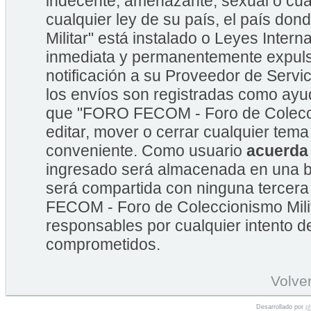
indecente, amenazante, sexual o cual
cualquier ley de su país, el país 
Militar" está instalado o Leyes Inte
inmediata y permanentemente expulsa
notificación a su Proveedor de Servic
los envíos son registradas como ayu
que "FORO FECOM - Foro de Coleccion
editar, mover o cerrar cualquier te
conveniente. Como usuario
acuerda
ingresado será almacenada en una b
será compartida con ninguna tercera
FECOM - Foro de Coleccionismo Mili
responsables por cualquier intento d
comprometidos.
Volver
Desarrollado por
p