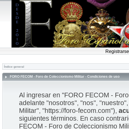
Registrarse
Índice general
FORO FECOM - Foro de Coleccionismo Militar - Condiciones de uso
Al ingresar en "FORO FECOM - Foro d
adelante "nosotros", "nos", "nuestr
Militar", "https://foro-fecom.com"),
ac
siguientes términos. En caso contrar
FECOM - Foro de Coleccionismo Mili