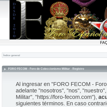
FA
Índice general
FORO FECOM - Foro de Coleccionismo Militar - Registro
Al ingresar en "FORO FECOM - Foro d
adelante "nosotros", "nos", "nuestr
Militar", "https://foro-fecom.com"),
ac
siguientes términos. En caso contrar