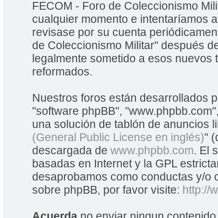
FECOM - Foro de Coleccionismo Mili
cualquier momento e intentaríamos av
revisase por su cuenta periódicame
de Coleccionismo Militar" después d
legalmente sometido a esos nuevos t
reformados.
Nuestros foros están desarrollados po
"software phpBB", "www.phpbb.com",
una solución de tablón de anuncios li
(General Public License en inglés)
" 
descargada de
www.phpbb.com
. El
basadas en Internet y la GPL estrict
desaprobamos como conductas y/o co
sobre phpBB, por favor visite:
http:/
Acuerda
no enviar ningun contenido 