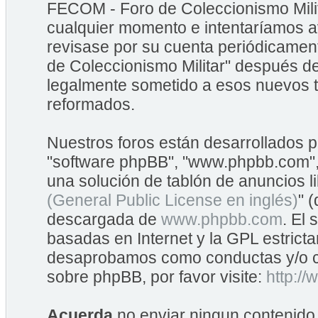
FECOM - Foro de Coleccionismo Mili
cualquier momento e intentaríamos av
revisase por su cuenta periódicame
de Coleccionismo Militar" después d
legalmente sometido a esos nuevos t
reformados.
Nuestros foros están desarrollados po
"software phpBB", "www.phpbb.com",
una solución de tablón de anuncios li
(General Public License en inglés)
" 
descargada de
www.phpbb.com
. El
basadas en Internet y la GPL estrict
desaprobamos como conductas y/o co
sobre phpBB, por favor visite:
http:/
Acuerda
no enviar ningun contenido 