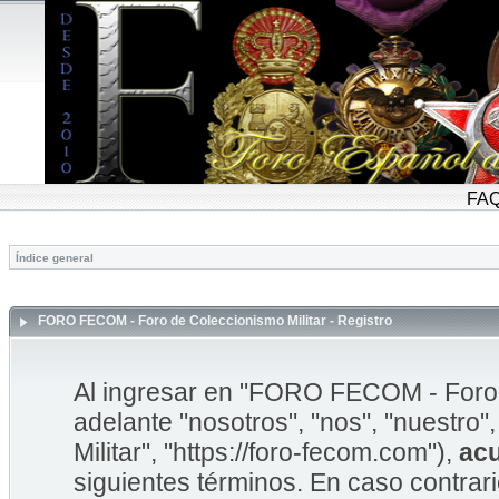
FA
Índice general
FORO FECOM - Foro de Coleccionismo Militar - Registro
Al ingresar en "FORO FECOM - Foro d
adelante "nosotros", "nos", "nuestr
Militar", "https://foro-fecom.com"),
ac
siguientes términos. En caso contrar