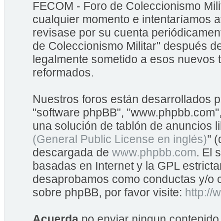
FECOM - Foro de Coleccionismo Mili
cualquier momento e intentaríamos av
revisase por su cuenta periódicame
de Coleccionismo Militar" después d
legalmente sometido a esos nuevos t
reformados.
Nuestros foros están desarrollados po
"software phpBB", "www.phpbb.com",
una solución de tablón de anuncios li
(General Public License en inglés)
" 
descargada de
www.phpbb.com
. El
basadas en Internet y la GPL estrict
desaprobamos como conductas y/o co
sobre phpBB, por favor visite:
http:/
Acuerda
no enviar ningun contenido 