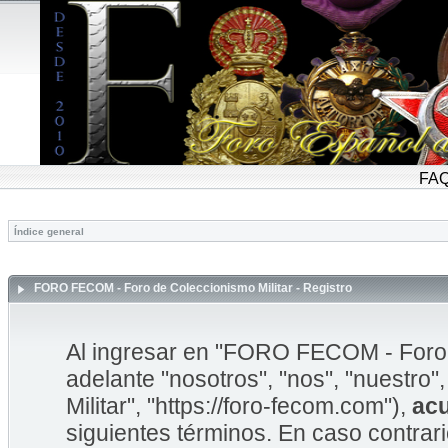
FA
Índice general
FORO FECOM - Foro de Coleccionismo Militar - Registro
Al ingresar en "FORO FECOM - Foro d
adelante "nosotros", "nos", "nuestr
Militar", "https://foro-fecom.com"),
ac
siguientes términos. En caso contrar