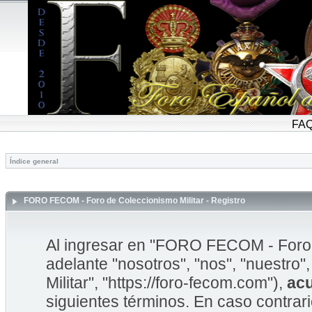
FA
Índice general
FORO FECOM - Foro de Coleccionismo Militar - Registro
Al ingresar en "FORO FECOM - Foro d
adelante "nosotros", "nos", "nuestr
Militar", "https://foro-fecom.com"),
ac
siguientes términos. En caso contrar