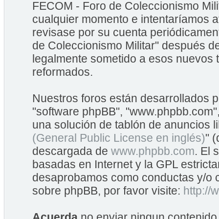
FECOM - Foro de Coleccionismo Mili
cualquier momento e intentaríamos av
revisase por su cuenta periódicame
de Coleccionismo Militar" después d
legalmente sometido a esos nuevos t
reformados.
Nuestros foros están desarrollados po
"software phpBB", "www.phpbb.com",
una solución de tablón de anuncios li
(General Public License en inglés)
" 
descargada de
www.phpbb.com
. El
basadas en Internet y la GPL estrict
desaprobamos como conductas y/o co
sobre phpBB, por favor visite:
http:/
Acuerda
no enviar ningun contenido 