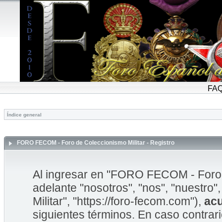
FA
Índice general
FORO FECOM - Foro de Coleccionismo Militar - Registro
Al ingresar en "FORO FECOM - Foro d
adelante "nosotros", "nos", "nuestr
Militar", "https://foro-fecom.com"),
ac
siguientes términos. En caso contrar