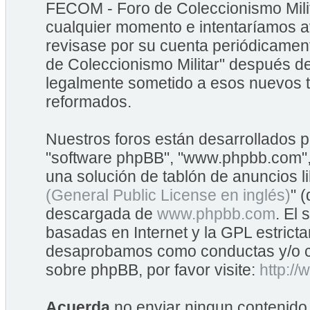
FECOM - Foro de Coleccionismo Mili
cualquier momento e intentaríamos av
revisase por su cuenta periódicame
de Coleccionismo Militar" después d
legalmente sometido a esos nuevos t
reformados.
Nuestros foros están desarrollados po
"software phpBB", "www.phpbb.com",
una solución de tablón de anuncios li
(General Public License en inglés)
" 
descargada de
www.phpbb.com
. El
basadas en Internet y la GPL estrict
desaprobamos como conductas y/o co
sobre phpBB, por favor visite:
http:/
Acuerda
no enviar ningun contenido 