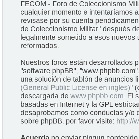
FECOM - Foro de Coleccionismo Mili
cualquier momento e intentaríamos av
revisase por su cuenta periódicame
de Coleccionismo Militar" después d
legalmente sometido a esos nuevos t
reformados.
Nuestros foros están desarrollados po
"software phpBB", "www.phpbb.com",
una solución de tablón de anuncios li
(General Public License en inglés)
" 
descargada de
www.phpbb.com
. El
basadas en Internet y la GPL estrict
desaprobamos como conductas y/o co
sobre phpBB, por favor visite:
http:/
Acuerda
no enviar ningun contenido 