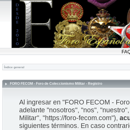
FA
Índice general
FORO FECOM - Foro de Coleccionismo Militar - Registro
Al ingresar en "FORO FECOM - Foro d
adelante "nosotros", "nos", "nuestr
Militar", "https://foro-fecom.com"),
ac
siguientes términos. En caso contrar