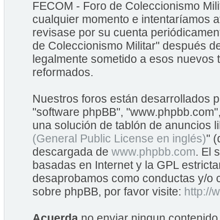
FECOM - Foro de Coleccionismo Mili
cualquier momento e intentaríamos av
revisase por su cuenta periódicame
de Coleccionismo Militar" después d
legalmente sometido a esos nuevos t
reformados.
Nuestros foros están desarrollados po
"software phpBB", "www.phpbb.com",
una solución de tablón de anuncios li
(General Public License en inglés)
" 
descargada de
www.phpbb.com
. El
basadas en Internet y la GPL estrict
desaprobamos como conductas y/o co
sobre phpBB, por favor visite:
http:/
Acuerda
no enviar ningun contenido 