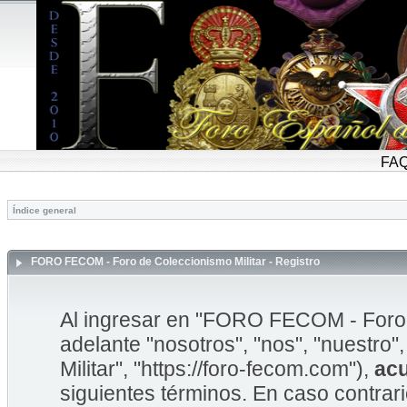
FA
Índice general
FORO FECOM - Foro de Coleccionismo Militar - Registro
Al ingresar en "FORO FECOM - Foro d
adelante "nosotros", "nos", "nuestr
Militar", "https://foro-fecom.com"),
ac
siguientes términos. En caso contrar