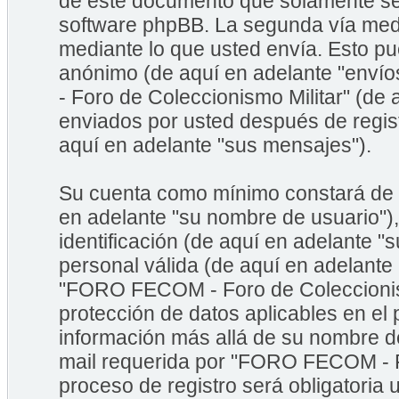
de este documento que solamente se 
software phpBB. La segunda vía med
mediante lo que usted envía. Esto pu
anónimo (de aquí en adelante "enví
- Foro de Coleccionismo Militar" (de
enviados por usted después de regist
aquí en adelante "sus mensajes").
Su cuenta como mínimo constará de u
en adelante "su nombre de usuario")
identificación (de aquí en adelante "
personal válida (de aquí en adelante
"FORO FECOM - Foro de Coleccionismo
protección de datos aplicables en el
información más allá de su nombre de
mail requerida por "FORO FECOM - Fo
proceso de registro será obligatoria 