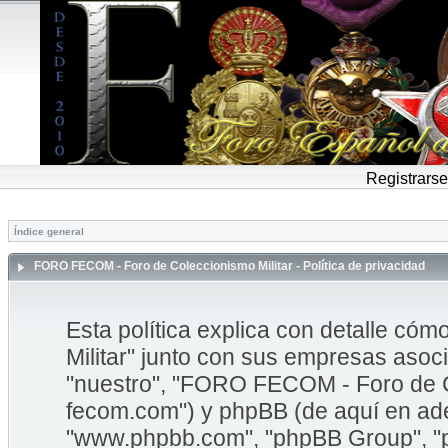
Registrarse
Índice general
FORO FECOM - Foro de Coleccionismo Militar - Política de privacidad
Esta política explica con detalle 
Militar" junto con sus empresas asoci
"nuestro", "FORO FECOM - Foro de Col
fecom.com") y phpBB (de aquí en adel
"www.phpbb.com", "phpBB Group", "