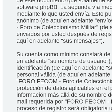
de este documento que solamente se 
software phpBB. La segunda vía med
mediante lo que usted envía. Esto pu
anónimo (de aquí en adelante "enví
- Foro de Coleccionismo Militar" (de
enviados por usted después de regist
aquí en adelante "sus mensajes").
Su cuenta como mínimo constará de u
en adelante "su nombre de usuario")
identificación (de aquí en adelante "
personal válida (de aquí en adelante
"FORO FECOM - Foro de Coleccionismo
protección de datos aplicables en el
información más allá de su nombre de
mail requerida por "FORO FECOM - Fo
proceso de registro será obligatoria 