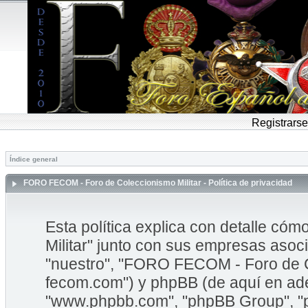
Registrarse
Índice general
FORO FECOM - Foro de Coleccionismo Militar - Política de privacidad
Esta política explica con detalle 
Militar" junto con sus empresas asoci
"nuestro", "FORO FECOM - Foro de Col
fecom.com") y phpBB (de aquí en adel
"www.phpbb.com", "phpBB Group", "