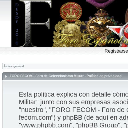
Registrarse
Índice general
FORO FECOM - Foro de Coleccionismo Militar - Política de privacidad
Esta política explica con detalle 
Militar" junto con sus empresas asoci
"nuestro", "FORO FECOM - Foro de Col
fecom.com") y phpBB (de aquí en adel
"www.phpbb.com", "phpBB Group", "