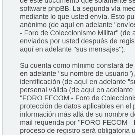
de este documento que solamente se 
software phpBB. La segunda vía med
mediante lo que usted envía. Esto pu
anónimo (de aquí en adelante "enví
- Foro de Coleccionismo Militar" (de
enviados por usted después de regist
aquí en adelante "sus mensajes").
Su cuenta como mínimo constará de u
en adelante "su nombre de usuario")
identificación (de aquí en adelante "
personal válida (de aquí en adelante
"FORO FECOM - Foro de Coleccionismo
protección de datos aplicables en el
información más allá de su nombre de
mail requerida por "FORO FECOM - Fo
proceso de registro será obligatoria 