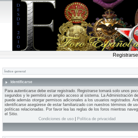
Registrarse
Índice general
Identificarse
Para autenticarse debe estar registrado. Registrarse tomará solo unos po
segundos y le permitirá un amplio acceso al sistema. La Administración del
puede además otorgar permisos adicionales a los usuarios registrados. An
identificarse asegúrese de estar familiarizado con nuestros términos de us
políticas relacionadas. Por favor lea las reglas de los foros mientras nave
el Sitio.
Condiciones de uso
|
Política de privacidad