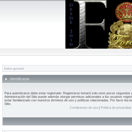
Índice general
Identificarse
Para autenticarse debe estar registrado. Registrarse tomará solo unos pocos segundos y 
Administración del Sitio puede además otorgar permisos adicionales a los usuarios regist
estar familiarizado con nuestros términos de uso y políticas relacionadas. Por favor lea l
Sitio.
Condiciones de uso
|
Política de privacidad