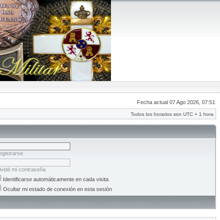
Fecha actual 07 Ago 2026, 07:51
Todos los horarios son UTC + 1 hora
egistrarse
lvidé mi contraseña
Identificarse automáticamente en cada visita
Ocultar mi estado de conexión en esta sesión