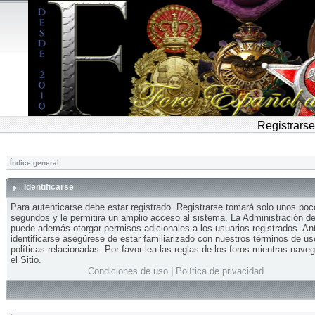
Registrarse
Índice general
Identificarse
Para autenticarse debe estar registrado. Registrarse tomará solo unos po
segundos y le permitirá un amplio acceso al sistema. La Administración del
puede además otorgar permisos adicionales a los usuarios registrados. An
identificarse asegúrese de estar familiarizado con nuestros términos de us
políticas relacionadas. Por favor lea las reglas de los foros mientras nave
el Sitio.
Condiciones de uso
|
Política de privacidad