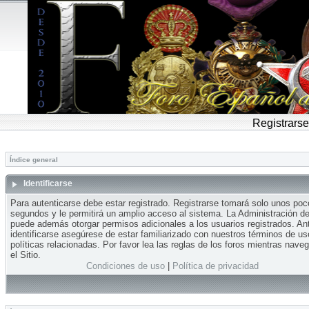
Registrarse
Índice general
Identificarse
Para autenticarse debe estar registrado. Registrarse tomará solo unos po
segundos y le permitirá un amplio acceso al sistema. La Administración del
puede además otorgar permisos adicionales a los usuarios registrados. An
identificarse asegúrese de estar familiarizado con nuestros términos de us
políticas relacionadas. Por favor lea las reglas de los foros mientras nave
el Sitio.
Condiciones de uso
|
Política de privacidad