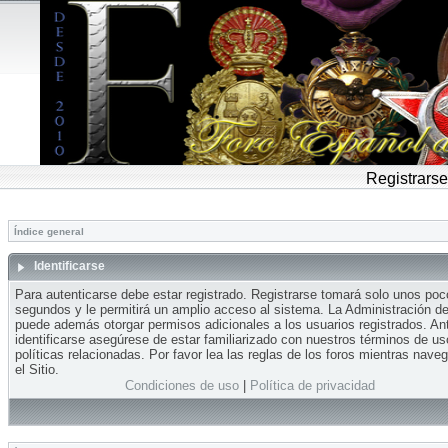
Registrarse
Índice general
Identificarse
Para autenticarse debe estar registrado. Registrarse tomará solo unos po
segundos y le permitirá un amplio acceso al sistema. La Administración del
puede además otorgar permisos adicionales a los usuarios registrados. An
identificarse asegúrese de estar familiarizado con nuestros términos de us
políticas relacionadas. Por favor lea las reglas de los foros mientras nave
el Sitio.
Condiciones de uso
|
Política de privacidad