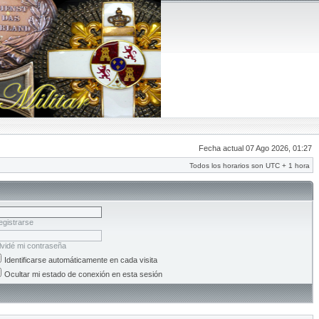
Fecha actual 07 Ago 2026, 01:27
Todos los horarios son UTC + 1 hora
egistrarse
lvidé mi contraseña
Identificarse automáticamente en cada visita
Ocultar mi estado de conexión en esta sesión