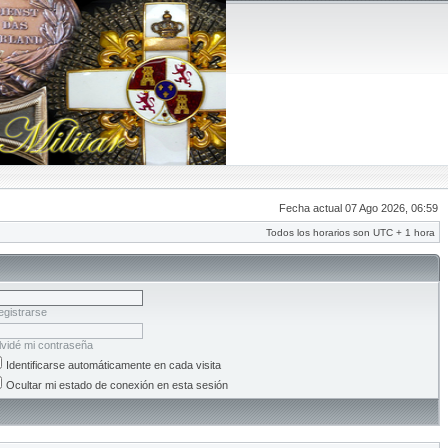
Fecha actual 07 Ago 2026, 06:59
Todos los horarios son UTC + 1 hora
egistrarse
lvidé mi contraseña
Identificarse automáticamente en cada visita
Ocultar mi estado de conexión en esta sesión