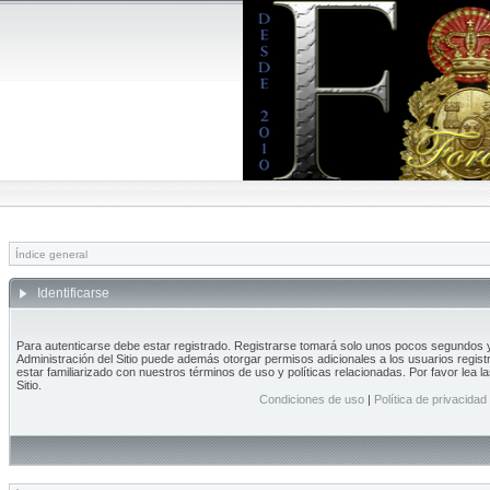
Índice general
Identificarse
Para autenticarse debe estar registrado. Registrarse tomará solo unos pocos segundos y 
Administración del Sitio puede además otorgar permisos adicionales a los usuarios regist
estar familiarizado con nuestros términos de uso y políticas relacionadas. Por favor lea l
Sitio.
Condiciones de uso
|
Política de privacidad