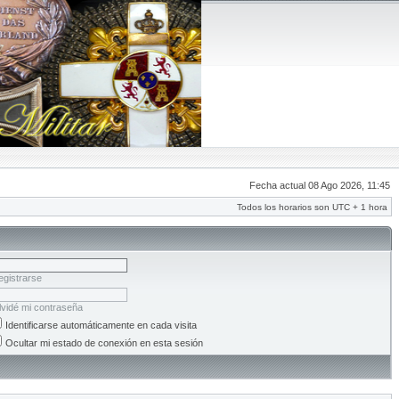
Fecha actual 08 Ago 2026, 11:45
Todos los horarios son UTC + 1 hora
egistrarse
lvidé mi contraseña
Identificarse automáticamente en cada visita
Ocultar mi estado de conexión en esta sesión