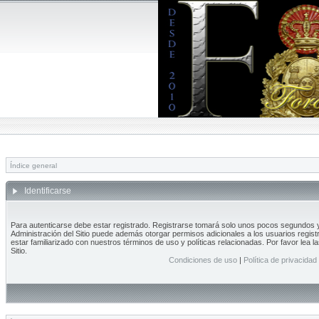
Índice general
Identificarse
Para autenticarse debe estar registrado. Registrarse tomará solo unos pocos segundos y 
Administración del Sitio puede además otorgar permisos adicionales a los usuarios regist
estar familiarizado con nuestros términos de uso y políticas relacionadas. Por favor lea l
Sitio.
Condiciones de uso
|
Política de privacidad