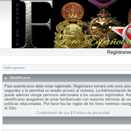
Registrarse
Índice general
Identificarse
Para autenticarse debe estar registrado. Registrarse tomará solo unos po
segundos y le permitirá un amplio acceso al sistema. La Administración del
puede además otorgar permisos adicionales a los usuarios registrados. An
identificarse asegúrese de estar familiarizado con nuestros términos de us
políticas relacionadas. Por favor lea las reglas de los foros mientras nave
el Sitio.
Condiciones de uso
|
Política de privacidad