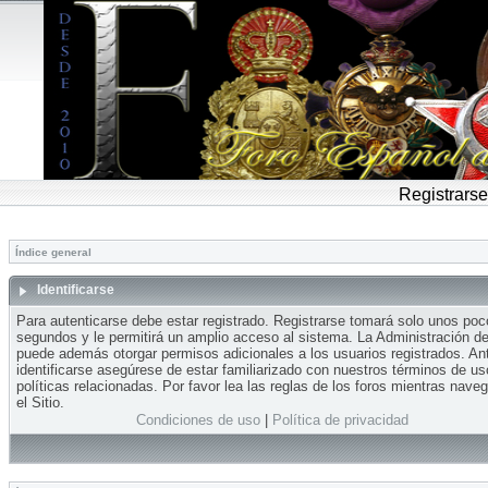
Registrarse
Índice general
Identificarse
Para autenticarse debe estar registrado. Registrarse tomará solo unos po
segundos y le permitirá un amplio acceso al sistema. La Administración del
puede además otorgar permisos adicionales a los usuarios registrados. An
identificarse asegúrese de estar familiarizado con nuestros términos de us
políticas relacionadas. Por favor lea las reglas de los foros mientras nave
el Sitio.
Condiciones de uso
|
Política de privacidad