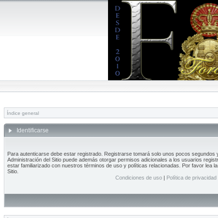
Índice general
Identificarse
Para autenticarse debe estar registrado. Registrarse tomará solo unos pocos segundos y 
Administración del Sitio puede además otorgar permisos adicionales a los usuarios regist
estar familiarizado con nuestros términos de uso y políticas relacionadas. Por favor lea l
Sitio.
Condiciones de uso
|
Política de privacidad