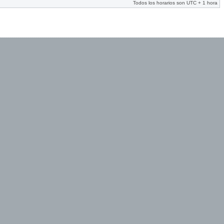
Todos los horarios son UTC + 1 hora