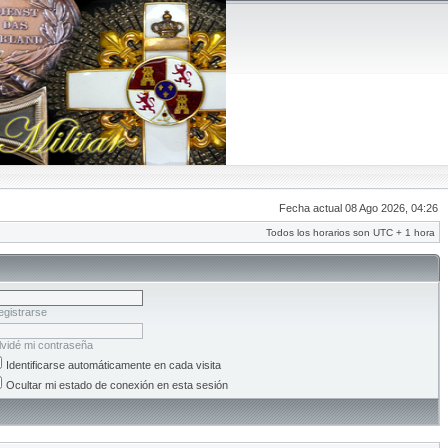
Fecha actual 08 Ago 2026, 04:26
Todos los horarios son UTC + 1 hora
egistrarse
lvidé mi contraseña
Identificarse automáticamente en cada visita
Ocultar mi estado de conexión en esta sesión