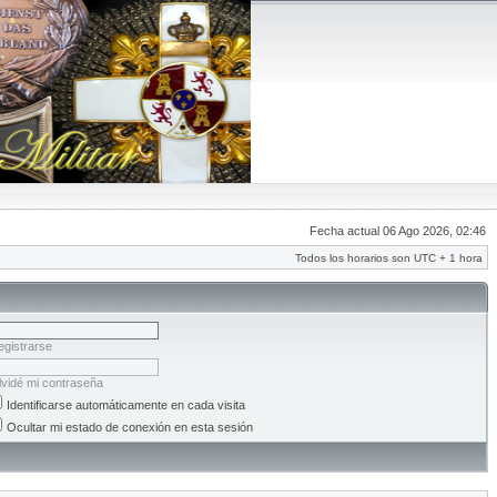
Fecha actual 06 Ago 2026, 02:46
Todos los horarios son UTC + 1 hora
egistrarse
lvidé mi contraseña
Identificarse automáticamente en cada visita
Ocultar mi estado de conexión en esta sesión