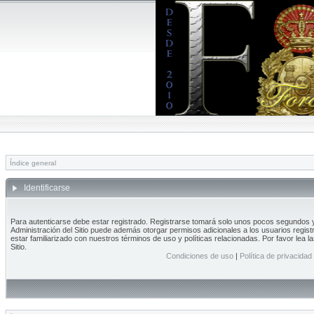
Índice general
Identificarse
Para autenticarse debe estar registrado. Registrarse tomará solo unos pocos segundos y 
Administración del Sitio puede además otorgar permisos adicionales a los usuarios regist
estar familiarizado con nuestros términos de uso y políticas relacionadas. Por favor lea l
Sitio.
Condiciones de uso
|
Política de privacidad