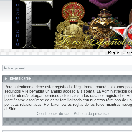
Registrarse
Índice general
Identificarse
Para autenticarse debe estar registrado. Registrarse tomará solo unos po
segundos y le permitirá un amplio acceso al sistema. La Administración del
puede además otorgar permisos adicionales a los usuarios registrados. An
identificarse asegúrese de estar familiarizado con nuestros términos de us
políticas relacionadas. Por favor lea las reglas de los foros mientras nave
el Sitio.
Condiciones de uso
|
Política de privacidad