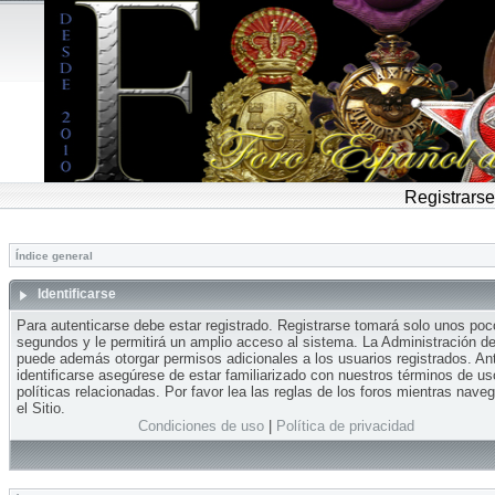
Registrarse
Índice general
Identificarse
Para autenticarse debe estar registrado. Registrarse tomará solo unos po
segundos y le permitirá un amplio acceso al sistema. La Administración del
puede además otorgar permisos adicionales a los usuarios registrados. An
identificarse asegúrese de estar familiarizado con nuestros términos de us
políticas relacionadas. Por favor lea las reglas de los foros mientras nave
el Sitio.
Condiciones de uso
|
Política de privacidad