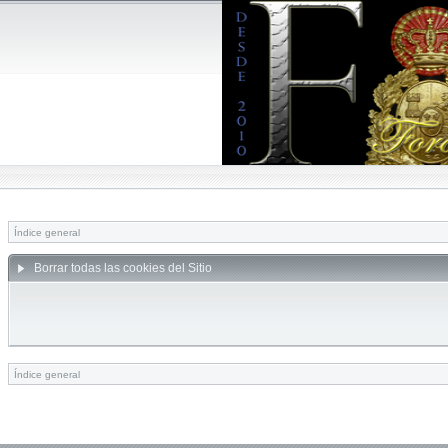
Índice general
Borrar todas las cookies del Sitio
Índice general