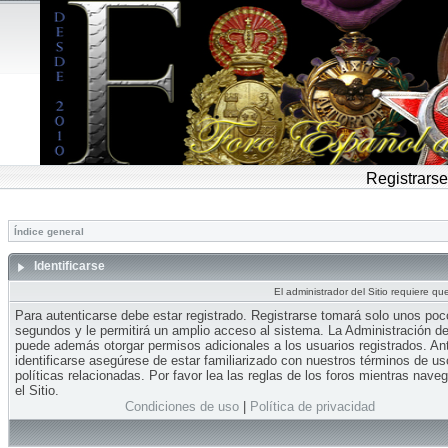
Registrarse
Índice general
Identificarse
El administrador del Sitio requiere que
Para autenticarse debe estar registrado. Registrarse tomará solo unos po
segundos y le permitirá un amplio acceso al sistema. La Administración del
puede además otorgar permisos adicionales a los usuarios registrados. An
identificarse asegúrese de estar familiarizado con nuestros términos de us
políticas relacionadas. Por favor lea las reglas de los foros mientras nave
el Sitio.
Condiciones de uso
|
Política de privacidad