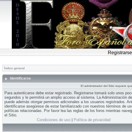
Registrarse
Índice general
Identificarse
El administrador del Sitio requiere que
Para autenticarse debe estar registrado. Registrarse tomará solo unos po
segundos y le permitirá un amplio acceso al sistema. La Administración del
puede además otorgar permisos adicionales a los usuarios registrados. An
identificarse asegúrese de estar familiarizado con nuestros términos de us
políticas relacionadas. Por favor lea las reglas de los foros mientras nave
el Sitio.
Condiciones de uso
|
Política de privacidad