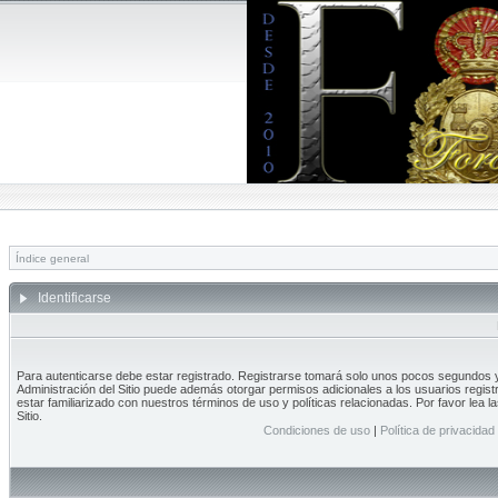
Índice general
Identificarse
Para autenticarse debe estar registrado. Registrarse tomará solo unos pocos segundos y 
Administración del Sitio puede además otorgar permisos adicionales a los usuarios regist
estar familiarizado con nuestros términos de uso y políticas relacionadas. Por favor lea l
Sitio.
Condiciones de uso
|
Política de privacidad