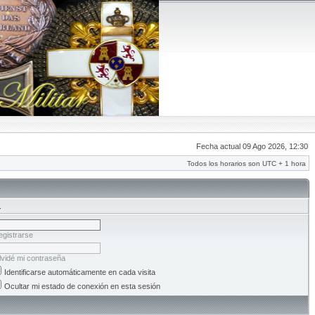
Fecha actual 09 Ago 2026, 12:30
Todos los horarios son UTC + 1 hora
.
egistrarse
lvidé mi contraseña
Identificarse automáticamente en cada visita
Ocultar mi estado de conexión en esta sesión