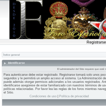
Registrarse
Índice general
Identificarse
El administrador del Sitio requiere que esté 
Para autenticarse debe estar registrado. Registrarse tomará solo unos po
segundos y le permitirá un amplio acceso al sistema. La Administración del
puede además otorgar permisos adicionales a los usuarios registrados. An
identificarse asegúrese de estar familiarizado con nuestros términos de us
políticas relacionadas. Por favor lea las reglas de los foros mientras nave
el Sitio.
Condiciones de uso
|
Política de privacidad