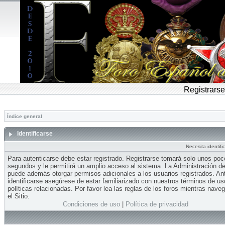
Registrarse
Índice general
Identificarse
Necesita identifi
Para autenticarse debe estar registrado. Registrarse tomará solo unos po
segundos y le permitirá un amplio acceso al sistema. La Administración del
puede además otorgar permisos adicionales a los usuarios registrados. An
identificarse asegúrese de estar familiarizado con nuestros términos de us
políticas relacionadas. Por favor lea las reglas de los foros mientras nave
el Sitio.
Condiciones de uso
|
Política de privacidad