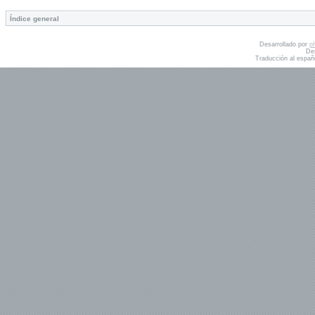
Índice general
Desarrollado por
p
De
Traducción al españ