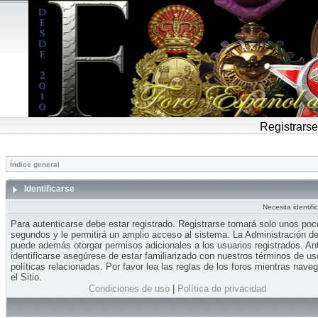
Registrarse
Índice general
Identificarse
Necesita identifi
Para autenticarse debe estar registrado. Registrarse tomará solo unos po
segundos y le permitirá un amplio acceso al sistema. La Administración del
puede además otorgar permisos adicionales a los usuarios registrados. An
identificarse asegúrese de estar familiarizado con nuestros términos de us
políticas relacionadas. Por favor lea las reglas de los foros mientras nave
el Sitio.
Condiciones de uso
|
Política de privacidad