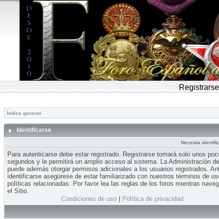
Registrarse
Índice general
Identificarse
Necesita identifi
Para autenticarse debe estar registrado. Registrarse tomará solo unos po
segundos y le permitirá un amplio acceso al sistema. La Administración del
puede además otorgar permisos adicionales a los usuarios registrados. An
identificarse asegúrese de estar familiarizado con nuestros términos de us
políticas relacionadas. Por favor lea las reglas de los foros mientras nave
el Sitio.
Condiciones de uso
|
Política de privacidad