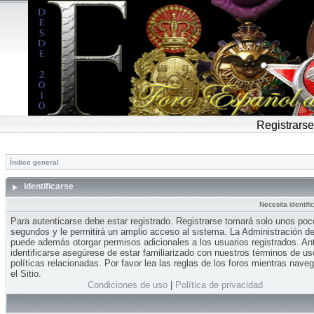
Registrarse
Índice general
Identificarse
Necesita identifi
Para autenticarse debe estar registrado. Registrarse tomará solo unos po
segundos y le permitirá un amplio acceso al sistema. La Administración del
puede además otorgar permisos adicionales a los usuarios registrados. An
identificarse asegúrese de estar familiarizado con nuestros términos de us
políticas relacionadas. Por favor lea las reglas de los foros mientras nave
el Sitio.
Condiciones de uso
|
Política de privacidad