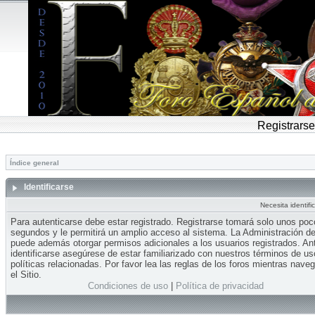
Registrarse
Índice general
Identificarse
Necesita identifi
Para autenticarse debe estar registrado. Registrarse tomará solo unos po
segundos y le permitirá un amplio acceso al sistema. La Administración del
puede además otorgar permisos adicionales a los usuarios registrados. An
identificarse asegúrese de estar familiarizado con nuestros términos de us
políticas relacionadas. Por favor lea las reglas de los foros mientras nave
el Sitio.
Condiciones de uso
|
Política de privacidad