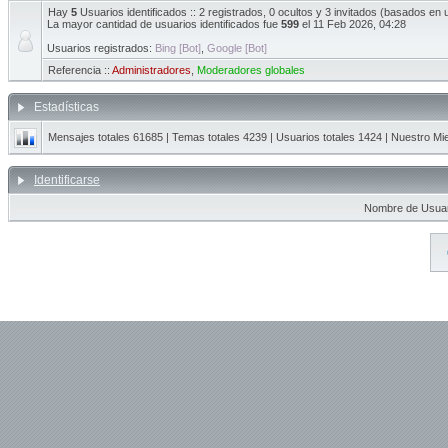
Hay
5
Usuarios identificados :: 2 registrados, 0 ocultos y 3 invitados (basados en 
La mayor cantidad de usuarios identificados fue
599
el 11 Feb 2026, 04:28
Usuarios registrados:
Bing [Bot]
,
Google [Bot]
Referencia ::
Administradores
,
Moderadores globales
Estadísticas
Mensajes totales
61685
| Temas totales
4239
| Usuarios totales
1424
| Nuestro Mi
Identificarse
Nombre de Usuar