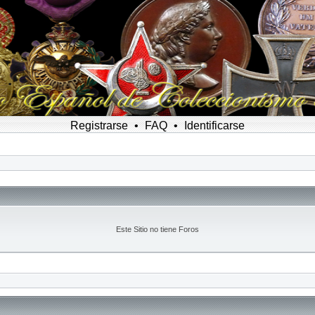
Registrarse
•
FAQ
•
Identificarse
Este Sitio no tiene Foros