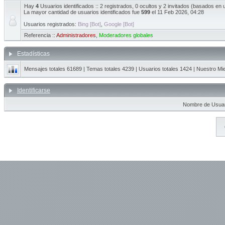
Hay
4
Usuarios identificados :: 2 registrados, 0 ocultos y 2 invitados (basados en 
La mayor cantidad de usuarios identificados fue
599
el 11 Feb 2026, 04:28
Usuarios registrados:
Bing [Bot]
,
Google [Bot]
Referencia ::
Administradores
,
Moderadores globales
Estadísticas
Mensajes totales
61689
| Temas totales
4239
| Usuarios totales
1424
| Nuestro Mi
Identificarse
Nombre de Usuar