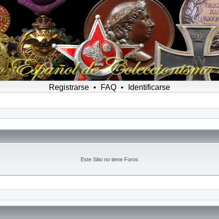
Registrarse
•
FAQ
•
Identificarse
Este Sitio no tiene Foros