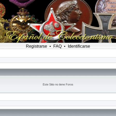
Registrarse
•
FAQ
•
Identificarse
Este Sitio no tiene Foros