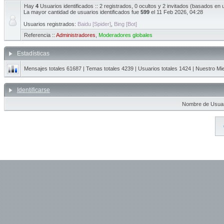
Hay
4
Usuarios identificados :: 2 registrados, 0 ocultos y 2 invitados (basados en 
La mayor cantidad de usuarios identificados fue
599
el 11 Feb 2026, 04:28
Usuarios registrados:
Baidu [Spider]
,
Bing [Bot]
Referencia ::
Administradores
,
Moderadores globales
Estadísticas
Mensajes totales
61687
| Temas totales
4239
| Usuarios totales
1424
| Nuestro Mi
Identificarse
Nombre de Usuar