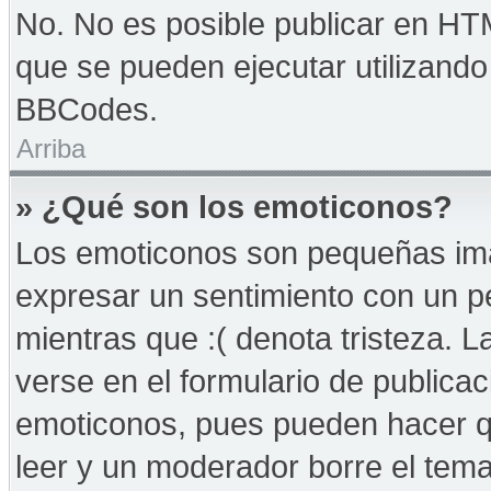
No. No es posible publicar en HT
que se pueden ejecutar utilizand
BBCodes.
Arriba
» ¿Qué son los emoticonos?
Los emoticonos son pequeñas imá
expresar un sentimiento con un peq
mientras que :( denota tristeza. 
verse en el formulario de publica
emoticonos, pues pueden hacer qu
leer y un moderador borre el tem