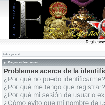
Registrarse
Índice general
Preguntas Frecuentes
Problemas acerca de la identific
¿Por qué no puedo identificarme
¿Por qué me tengo que registrar
¿Por qué mi sesión de usuario e
¿Cómo evito que mi nombre de usu