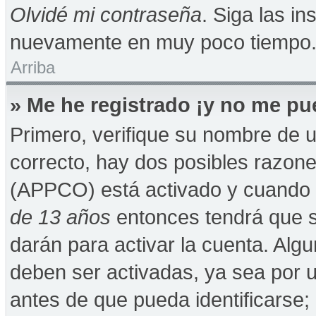
Olvidé mi contraseña
. Siga las in
nuevamente en muy poco tiempo
Arriba
» Me he registrado ¡y no me pue
Primero, verifique su nombre de u
correcto, hay dos posibles razones
(APPCO) está activado y cuando se
de 13 años
entonces tendrá que s
darán para activar la cuenta. Alg
deben ser activadas, ya sea por 
antes de que pueda identificarse; 