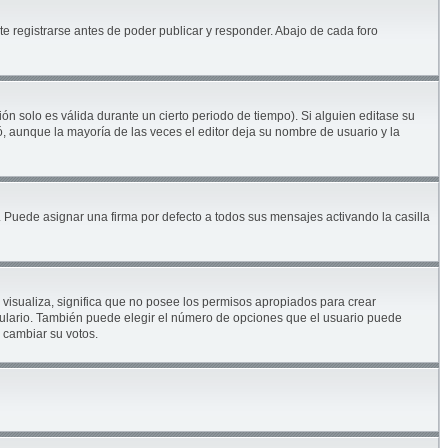
e registrarse antes de poder publicar y responder. Abajo de cada foro
ón solo es válida durante un cierto periodo de tiempo). Si alguien editase su
, aunque la mayoría de las veces el editor deja su nombre de usuario y la
Puede asignar una firma por defecto a todos sus mensajes activando la casilla
 visualiza, significa que no posee los permisos apropiados para crear
mulario. También puede elegir el número de opciones que el usuario puede
s cambiar su votos.