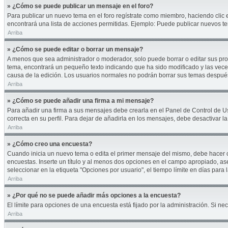
» ¿Cómo se puede publicar un mensaje en el foro?
Para publicar un nuevo tema en el foro regístrate como miembro, haciendo clic 
encontrará una lista de acciones permitidas. Ejemplo: Puede publicar nuevos te
Arriba
» ¿Cómo se puede editar o borrar un mensaje?
A menos que sea administrador o moderador, solo puede borrar o editar sus pro
tema, encontrará un pequeño texto indicando que ha sido modificado y las veces
causa de la edición. Los usuarios normales no podrán borrar sus temas despu
Arriba
» ¿Cómo se puede añadir una firma a mi mensaje?
Para añadir una firma a sus mensajes debe crearla en el Panel de Control de U
correcta en su perfil. Para dejar de añadirla en los mensajes, debe desactivar l
Arriba
» ¿Cómo creo una encuesta?
Cuando inicia un nuevo tema o edita el primer mensaje del mismo, debe hacer cli
encuestas. Inserte un título y al menos dos opciones en el campo apropiado, a
seleccionar en la etiqueta "Opciones por usuario", el tiempo límite en días para l
Arriba
» ¿Por qué no se puede añadir más opciones a la encuesta?
El límite para opciones de una encuesta está fijado por la administración. Si 
Arriba