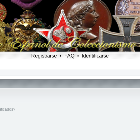
Registrarse
•
FAQ
•
Identificarse
ificados?