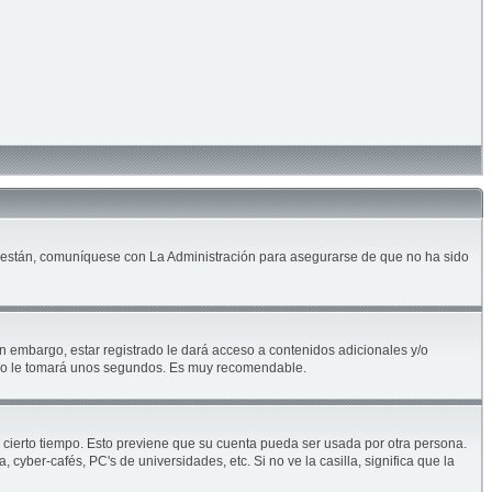
lo están, comuníquese con La Administración para asegurarse de que no ha sido
n embargo, estar registrado le dará acceso a contenidos adicionales y/o
solo le tomará unos segundos. Es muy recomendable.
e cierto tiempo. Esto previene que su cuenta pueda ser usada por otra persona.
yber-cafés, PC's de universidades, etc. Si no ve la casilla, significa que la