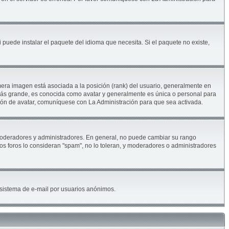
 puede instalar el paquete del idioma que necesita. Si el paquete no existe,
era imagen está asociada a la posición (rank) del usuario, generalmente en
 más grande, es conocida como avatar y generalmente es única o personal para
ión de avatar, comuníquese con La Administración para que sea activada.
. moderadores y administradores. En general, no puede cambiar su rango
los foros lo consideran "spam", no lo toleran, y moderadores o administradores
el sistema de e-mail por usuarios anónimos.