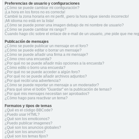
Preferencias de usuario y configuraciones
¿Cómo se puede cambiar mi configuración?
¡La hora en los foros no es correcta!
Cambié la zona horaria en mi perfil, ¡pero la hora sigue siendo incorrecto!
¡Mi idioma no está en la lista!
¿Cómo se puede poner una imagen debajo de mi nombre de usuario?
¿Cómo se puede cambiar mi rango?
Cuando hago clic sobre el enlace de e-mail de un usuario, ¡me pide que me regi
Publicación de mensajes
¿Cómo se puede publicar un mensaje en el foro?
¿Cómo se puede editar o borrar un mensaje?
¿Cómo se puede añadir una firma a mi mensaje?
¿Cómo creo una encuesta?
¿Por qué no se puede añadir más opciones a la encuesta?
¿Cómo edito o borro una encuesta?
¿Por qué no se puede acceder a algún foro?
¿Por qué no se puede añadir archivos adjuntos?
¿Por qué recibí una advertencia?
¿Cómo se puede reportar un mensaje a un moderador?
¿Para qué sirve el botón "Guardar" en la publicación de temas?
¿Por qué mis mensajes necesitan ser aprobados?
¿Cómo hago para reactivar un tema?
Formatos y tipos de temas
¿Qué es el código BBCode?
¿Puedo usar HTML?
¿Qué son los emoticonos?
¿Puedo publicar imagenes?
¿Qué son los anuncios globales?
¿Qué son los anuncios?
¿Qué son los temas fijos?