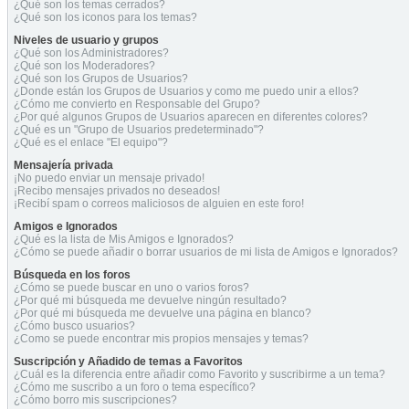
¿Qué son los temas cerrados?
¿Qué son los iconos para los temas?
Niveles de usuario y grupos
¿Qué son los Administradores?
¿Qué son los Moderadores?
¿Qué son los Grupos de Usuarios?
¿Donde están los Grupos de Usuarios y como me puedo unir a ellos?
¿Cómo me convierto en Responsable del Grupo?
¿Por qué algunos Grupos de Usuarios aparecen en diferentes colores?
¿Qué es un "Grupo de Usuarios predeterminado"?
¿Qué es el enlace "El equipo"?
Mensajería privada
¡No puedo enviar un mensaje privado!
¡Recibo mensajes privados no deseados!
¡Recibí spam o correos maliciosos de alguien en este foro!
Amigos e Ignorados
¿Qué es la lista de Mis Amigos e Ignorados?
¿Cómo se puede añadir o borrar usuarios de mi lista de Amigos e Ignorados?
Búsqueda en los foros
¿Cómo se puede buscar en uno o varios foros?
¿Por qué mi búsqueda me devuelve ningún resultado?
¿Por qué mi búsqueda me devuelve una página en blanco?
¿Cómo busco usuarios?
¿Como se puede encontrar mis propios mensajes y temas?
Suscripción y Añadido de temas a Favoritos
¿Cuál es la diferencia entre añadir como Favorito y suscribirme a un tema?
¿Cómo me suscribo a un foro o tema específico?
¿Cómo borro mis suscripciones?