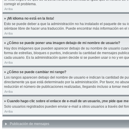
corregir el problema.
Arriba
» ¡Mi idioma no está en la lista!
Esto se puede deber a que la administración no ha instalado el paquete de su id
siéntase libre de hacer una traducción. Puede encontrar más información en el si
Arriba
» ¿Cómo se puede poner una imagen debajo de mi nombre de usuario?
Hay dos imágenes que pueden aparecer debajo de su nombre de usuario cuando es
forma de estrellas, bloques o puntos, indicando la cantidad de mensajes publi
cada usuario. Es la administración quien decide si se pueden usar o no y en q
Arriba
» ¿Cómo se puede cambiar mi rango?
Los rangos aparecen debajo del nombre de usuario e indican la cantidad de publ
directamente ya que está determinado por la administración. Por favor, no abuse
reducirán el número de publicaciones realizadas, llegando incluso a tomar medi
Arriba
» Cuando hago clic sobre el enlace de e-mail de un usuario, ¡me pide que me 
Solo usuarios registrados pueden enviar e-mail a otros usuarios a través del foro
Arriba
Publicación de mensajes