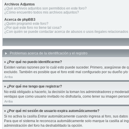
Archivos Adjuntos
¿Qué archivos adjuntos son permitidos en este foro?
¿Cómo encuentro todos mis archivos adjuntos?
Acerca de phpBB3
¿Quién programó este foro?
¿Por qué este foro no tiene tal cosa?
¿Con quién se puede contactar acerca de abusos o usos ilegales relacionados 
Problemas acerca de la identificación y el registro
» ¿Por qué no puedo identificarme?
Existen varias razones por lo cuál esto puede suceder. Primero, asegúrese de 
excluido. También es posible que el foro esté mal configurado por su dueño y/o 
Arriba
» ¿Por qué me tengo que registrar?
No está obligado a hacerlo, la decisión la toman los administradores y moderad
ventajas que como usuario invitado no disfrutaría, como tener su imagen perso
Arriba
» ¿Por qué mi sesión de usuario expira automáticamente?
Si no activa la casilla
Entrar automáticamente
cuando ingresa al foro, sus datos 
Para que el sistema le reconozca automáticamente solo marque la casilla al ingre
administración del foro ha deshabilitado la opción.