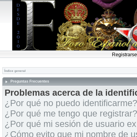
Registrarse
Índice general
Preguntas Frecuentes
Problemas acerca de la identific
¿Por qué no puedo identificarme
¿Por qué me tengo que registrar
¿Por qué mi sesión de usuario e
¿Cómo evito que mi nombre de usu