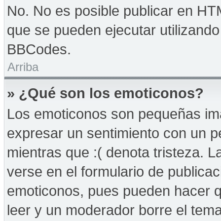
No. No es posible publicar en HT
que se pueden ejecutar utilizand
BBCodes.
Arriba
» ¿Qué son los emoticonos?
Los emoticonos son pequeñas imá
expresar un sentimiento con un peq
mientras que :( denota tristeza. 
verse en el formulario de publica
emoticonos, pues pueden hacer qu
leer y un moderador borre el tem