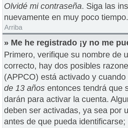
Olvidé mi contraseña
. Siga las in
nuevamente en muy poco tiempo
Arriba
» Me he registrado ¡y no me pue
Primero, verifique su nombre de u
correcto, hay dos posibles razones
(APPCO) está activado y cuando se
de 13 años
entonces tendrá que s
darán para activar la cuenta. Alg
deben ser activadas, ya sea por 
antes de que pueda identificarse; 