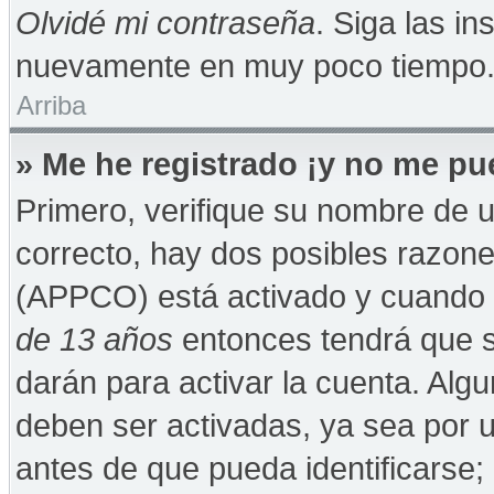
Olvidé mi contraseña
. Siga las in
nuevamente en muy poco tiempo
Arriba
» Me he registrado ¡y no me pue
Primero, verifique su nombre de u
correcto, hay dos posibles razones
(APPCO) está activado y cuando se
de 13 años
entonces tendrá que s
darán para activar la cuenta. Alg
deben ser activadas, ya sea por 
antes de que pueda identificarse; 