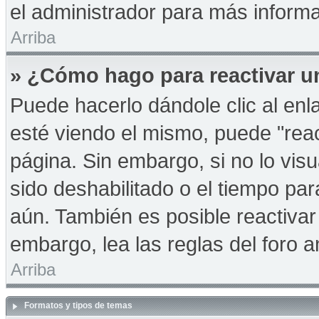
el administrador para más informa
Arriba
» ¿Cómo hago para reactivar u
Puede hacerlo dándole clic al en
esté viendo el mismo, puede "react
página. Sin embargo, si no lo vis
sido deshabilitado o el tiempo pa
aún. También es posible reactiva
embargo, lea las reglas del foro a
Arriba
Formatos y tipos de temas