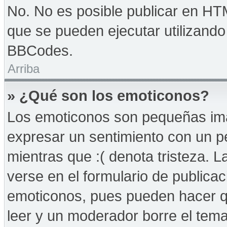
No. No es posible publicar en HT
que se pueden ejecutar utilizand
BBCodes.
Arriba
» ¿Qué son los emoticonos?
Los emoticonos son pequeñas imá
expresar un sentimiento con un peq
mientras que :( denota tristeza. 
verse en el formulario de publica
emoticonos, pues pueden hacer qu
leer y un moderador borre el tem