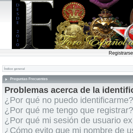
Registrarse
Índice general
Preguntas Frecuentes
Problemas acerca de la identific
¿Por qué no puedo identificarme
¿Por qué me tengo que registrar
¿Por qué mi sesión de usuario e
¿Cómo evito que mi nombre de usu