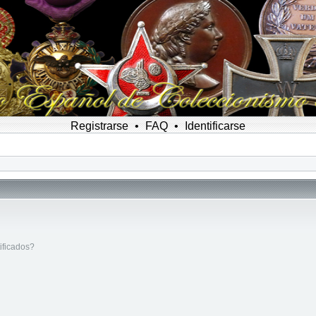
Registrarse
•
FAQ
•
Identificarse
ificados?