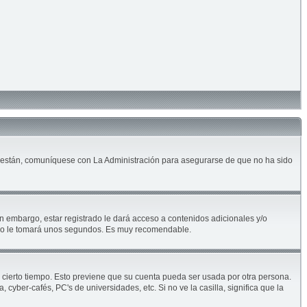
lo están, comuníquese con La Administración para asegurarse de que no ha sido
n embargo, estar registrado le dará acceso a contenidos adicionales y/o
solo le tomará unos segundos. Es muy recomendable.
e cierto tiempo. Esto previene que su cuenta pueda ser usada por otra persona.
yber-cafés, PC's de universidades, etc. Si no ve la casilla, significa que la