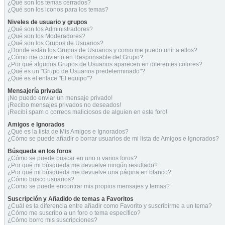
¿Qué son los temas cerrados?
¿Qué son los iconos para los temas?
Niveles de usuario y grupos
¿Qué son los Administradores?
¿Qué son los Moderadores?
¿Qué son los Grupos de Usuarios?
¿Donde están los Grupos de Usuarios y como me puedo unir a ellos?
¿Cómo me convierto en Responsable del Grupo?
¿Por qué algunos Grupos de Usuarios aparecen en diferentes colores?
¿Qué es un "Grupo de Usuarios predeterminado"?
¿Qué es el enlace "El equipo"?
Mensajería privada
¡No puedo enviar un mensaje privado!
¡Recibo mensajes privados no deseados!
¡Recibí spam o correos maliciosos de alguien en este foro!
Amigos e Ignorados
¿Qué es la lista de Mis Amigos e Ignorados?
¿Cómo se puede añadir o borrar usuarios de mi lista de Amigos e Ignorados?
Búsqueda en los foros
¿Cómo se puede buscar en uno o varios foros?
¿Por qué mi búsqueda me devuelve ningún resultado?
¿Por qué mi búsqueda me devuelve una página en blanco?
¿Cómo busco usuarios?
¿Como se puede encontrar mis propios mensajes y temas?
Suscripción y Añadido de temas a Favoritos
¿Cuál es la diferencia entre añadir como Favorito y suscribirme a un tema?
¿Cómo me suscribo a un foro o tema específico?
¿Cómo borro mis suscripciones?