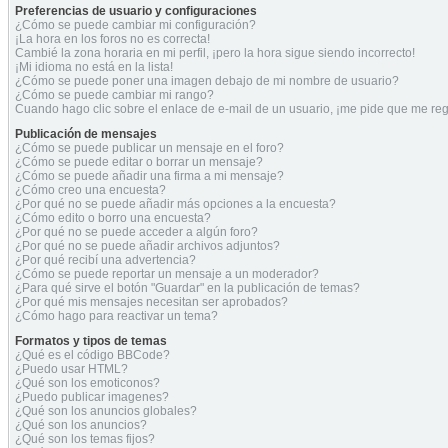
Preferencias de usuario y configuraciones
¿Cómo se puede cambiar mi configuración?
¡La hora en los foros no es correcta!
Cambié la zona horaria en mi perfil, ¡pero la hora sigue siendo incorrecto!
¡Mi idioma no está en la lista!
¿Cómo se puede poner una imagen debajo de mi nombre de usuario?
¿Cómo se puede cambiar mi rango?
Cuando hago clic sobre el enlace de e-mail de un usuario, ¡me pide que me regi
Publicación de mensajes
¿Cómo se puede publicar un mensaje en el foro?
¿Cómo se puede editar o borrar un mensaje?
¿Cómo se puede añadir una firma a mi mensaje?
¿Cómo creo una encuesta?
¿Por qué no se puede añadir más opciones a la encuesta?
¿Cómo edito o borro una encuesta?
¿Por qué no se puede acceder a algún foro?
¿Por qué no se puede añadir archivos adjuntos?
¿Por qué recibí una advertencia?
¿Cómo se puede reportar un mensaje a un moderador?
¿Para qué sirve el botón "Guardar" en la publicación de temas?
¿Por qué mis mensajes necesitan ser aprobados?
¿Cómo hago para reactivar un tema?
Formatos y tipos de temas
¿Qué es el código BBCode?
¿Puedo usar HTML?
¿Qué son los emoticonos?
¿Puedo publicar imagenes?
¿Qué son los anuncios globales?
¿Qué son los anuncios?
¿Qué son los temas fijos?