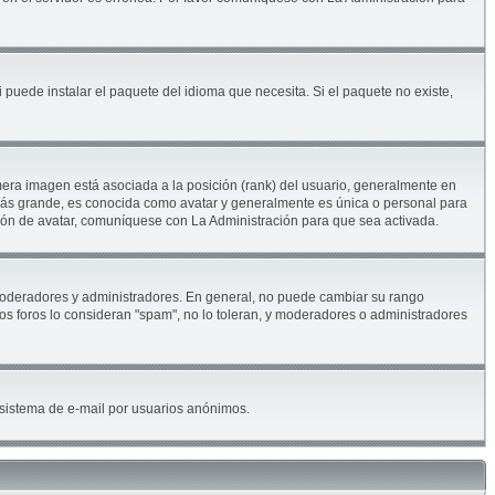
 puede instalar el paquete del idioma que necesita. Si el paquete no existe,
era imagen está asociada a la posición (rank) del usuario, generalmente en
 más grande, es conocida como avatar y generalmente es única o personal para
ión de avatar, comuníquese con La Administración para que sea activada.
. moderadores y administradores. En general, no puede cambiar su rango
los foros lo consideran "spam", no lo toleran, y moderadores o administradores
el sistema de e-mail por usuarios anónimos.