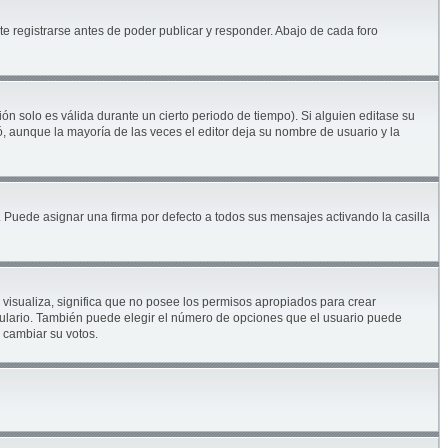
e registrarse antes de poder publicar y responder. Abajo de cada foro
ón solo es válida durante un cierto periodo de tiempo). Si alguien editase su
, aunque la mayoría de las veces el editor deja su nombre de usuario y la
Puede asignar una firma por defecto a todos sus mensajes activando la casilla
 visualiza, significa que no posee los permisos apropiados para crear
mulario. También puede elegir el número de opciones que el usuario puede
s cambiar su votos.