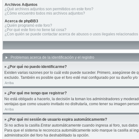
Archivos Adjuntos
¿Qué archivos adjuntos son permitidos en este foro?
¿Cómo encuentro todos mis archivos adjuntos?
Acerca de phpBB3
¿Quién programó este foro?
¿Por qué este foro no tiene tal cosa?
¿Con quién se puede contactar acerca de abusos o usos ilegales relacionados 
Problemas acerca de la identificación y el registro
» ¿Por qué no puedo identificarme?
Existen varias razones por lo cuál esto puede suceder. Primero, asegúrese de 
excluido. También es posible que el foro esté mal configurado por su dueño y/o 
Arriba
» ¿Por qué me tengo que registrar?
No está obligado a hacerlo, la decisión la toman los administradores y moderad
ventajas que como usuario invitado no disfrutaría, como tener su imagen perso
Arriba
» ¿Por qué mi sesión de usuario expira automáticamente?
Si no activa la casilla
Entrar automáticamente
cuando ingresa al foro, sus datos 
Para que el sistema le reconozca automáticamente solo marque la casilla al ingre
administración del foro ha deshabilitado la opción.