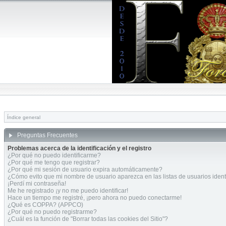
Índice general
Preguntas Frecuentes
Problemas acerca de la identificación y el registro
¿Por qué no puedo identificarme?
¿Por qué me tengo que registrar?
¿Por qué mi sesión de usuario expira automáticamente?
¿Cómo evito que mi nombre de usuario aparezca en las listas de usuarios ident
¡Perdí mi contraseña!
Me he registrado ¡y no me puedo identificar!
Hace un tiempo me registré, ¡pero ahora no puedo conectarme!
¿Qué es COPPA? (APPCO)
¿Por qué no puedo registrarme?
¿Cuál es la función de "Borrar todas las cookies del Sitio"?