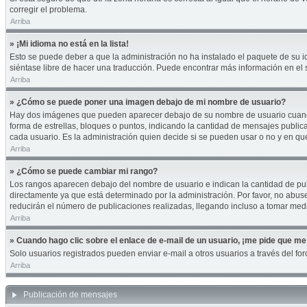
corregir el problema.
Arriba
» ¡Mi idioma no está en la lista!
Esto se puede deber a que la administración no ha instalado el paquete de su id
siéntase libre de hacer una traducción. Puede encontrar más información en el si
Arriba
» ¿Cómo se puede poner una imagen debajo de mi nombre de usuario?
Hay dos imágenes que pueden aparecer debajo de su nombre de usuario cuando es
forma de estrellas, bloques o puntos, indicando la cantidad de mensajes publi
cada usuario. Es la administración quien decide si se pueden usar o no y en q
Arriba
» ¿Cómo se puede cambiar mi rango?
Los rangos aparecen debajo del nombre de usuario e indican la cantidad de publ
directamente ya que está determinado por la administración. Por favor, no abuse
reducirán el número de publicaciones realizadas, llegando incluso a tomar medi
Arriba
» Cuando hago clic sobre el enlace de e-mail de un usuario, ¡me pide que me 
Solo usuarios registrados pueden enviar e-mail a otros usuarios a través del foro
Arriba
Publicación de mensajes