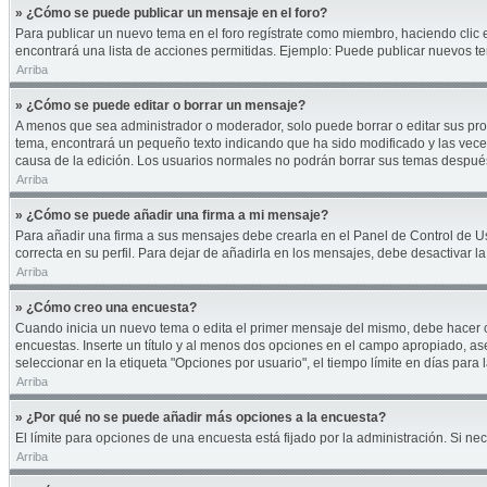
» ¿Cómo se puede publicar un mensaje en el foro?
Para publicar un nuevo tema en el foro regístrate como miembro, haciendo clic 
encontrará una lista de acciones permitidas. Ejemplo: Puede publicar nuevos te
Arriba
» ¿Cómo se puede editar o borrar un mensaje?
A menos que sea administrador o moderador, solo puede borrar o editar sus pro
tema, encontrará un pequeño texto indicando que ha sido modificado y las veces
causa de la edición. Los usuarios normales no podrán borrar sus temas despu
Arriba
» ¿Cómo se puede añadir una firma a mi mensaje?
Para añadir una firma a sus mensajes debe crearla en el Panel de Control de U
correcta en su perfil. Para dejar de añadirla en los mensajes, debe desactivar l
Arriba
» ¿Cómo creo una encuesta?
Cuando inicia un nuevo tema o edita el primer mensaje del mismo, debe hacer cli
encuestas. Inserte un título y al menos dos opciones en el campo apropiado, a
seleccionar en la etiqueta "Opciones por usuario", el tiempo límite en días para l
Arriba
» ¿Por qué no se puede añadir más opciones a la encuesta?
El límite para opciones de una encuesta está fijado por la administración. Si 
Arriba