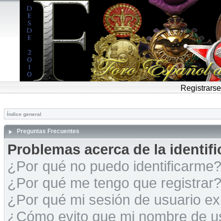
Registrarse
Índice general
Preguntas Frecuentes
Problemas acerca de la identific
¿Por qué no puedo identificarme
¿Por qué me tengo que registrar
¿Por qué mi sesión de usuario e
¿Cómo evito que mi nombre de usu