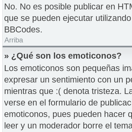
No. No es posible publicar en HT
que se pueden ejecutar utilizand
BBCodes.
Arriba
» ¿Qué son los emoticonos?
Los emoticonos son pequeñas imá
expresar un sentimiento con un peq
mientras que :( denota tristeza. 
verse en el formulario de publica
emoticonos, pues pueden hacer qu
leer y un moderador borre el tem