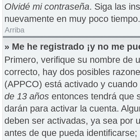
Olvidé mi contraseña
. Siga las in
nuevamente en muy poco tiempo
Arriba
» Me he registrado ¡y no me pue
Primero, verifique su nombre de u
correcto, hay dos posibles razones
(APPCO) está activado y cuando se
de 13 años
entonces tendrá que s
darán para activar la cuenta. Alg
deben ser activadas, ya sea por 
antes de que pueda identificarse; 