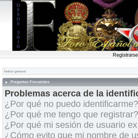
Registrarse
Índice general
Preguntas Frecuentes
Problemas acerca de la identific
¿Por qué no puedo identificarme
¿Por qué me tengo que registrar
¿Por qué mi sesión de usuario e
¿Cómo evito que mi nombre de usu