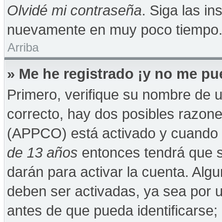
Olvidé mi contraseña
. Siga las in
nuevamente en muy poco tiempo
Arriba
» Me he registrado ¡y no me pue
Primero, verifique su nombre de u
correcto, hay dos posibles razones
(APPCO) está activado y cuando se
de 13 años
entonces tendrá que s
darán para activar la cuenta. Alg
deben ser activadas, ya sea por 
antes de que pueda identificarse; 