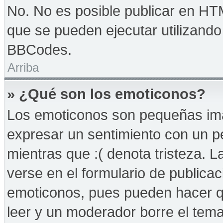
No. No es posible publicar en HT
que se pueden ejecutar utilizand
BBCodes.
Arriba
» ¿Qué son los emoticonos?
Los emoticonos son pequeñas imá
expresar un sentimiento con un peq
mientras que :( denota tristeza. 
verse en el formulario de publica
emoticonos, pues pueden hacer qu
leer y un moderador borre el tem