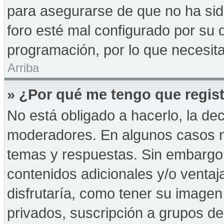
para asegurarse de que no ha sid
foro esté mal configurado por su d
programación, por lo que necesita
Arriba
» ¿Por qué me tengo que regist
No está obligado a hacerlo, la de
moderadores. En algunos casos ne
temas y respuestas. Sin embargo,
contenidos adicionales y/o ventaj
disfrutaría, como tener su imagen
privados, suscripción a grupos de