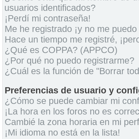
usuarios identificados?
¡Perdí mi contraseña!
Me he registrado ¡y no me puedo i
Hace un tiempo me registré, ¡pe
¿Qué es COPPA? (APPCO)
¿Por qué no puedo registrarme?
¿Cuál es la función de "Borrar tod
Preferencias de usuario y conf
¿Cómo se puede cambiar mi conf
¡La hora en los foros no es correc
Cambié la zona horaria en mi perfi
¡Mi idioma no está en la lista!