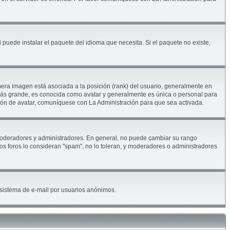
 puede instalar el paquete del idioma que necesita. Si el paquete no existe,
era imagen está asociada a la posición (rank) del usuario, generalmente en
 más grande, es conocida como avatar y generalmente es única o personal para
ión de avatar, comuníquese con La Administración para que sea activada.
. moderadores y administradores. En general, no puede cambiar su rango
los foros lo consideran "spam", no lo toleran, y moderadores o administradores
el sistema de e-mail por usuarios anónimos.