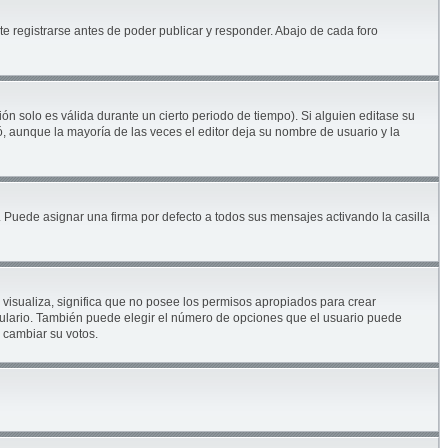
e registrarse antes de poder publicar y responder. Abajo de cada foro
ón solo es válida durante un cierto periodo de tiempo). Si alguien editase su
, aunque la mayoría de las veces el editor deja su nombre de usuario y la
Puede asignar una firma por defecto a todos sus mensajes activando la casilla
 visualiza, significa que no posee los permisos apropiados para crear
mulario. También puede elegir el número de opciones que el usuario puede
s cambiar su votos.