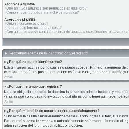
Archivos Adjuntos
¿Qué archivos adjuntos son permitidos en este foro?
¿Cómo encuentro todos mis archivos adjuntos?
Acerca de phpBB3
¿Quién programó este foro?
¿Por qué este foro no tiene tal cosa?
¿Con quién se puede contactar acerca de abusos o usos ilegales relacionados 
Problemas acerca de la identificación y el registro
» ¿Por qué no puedo identificarme?
Existen varias razones por lo cuál esto puede suceder. Primero, asegúrese de 
excluido. También es posible que el foro esté mal configurado por su dueño y/o 
Arriba
» ¿Por qué me tengo que registrar?
No está obligado a hacerlo, la decisión la toman los administradores y moderad
ventajas que como usuario invitado no disfrutaría, como tener su imagen perso
Arriba
» ¿Por qué mi sesión de usuario expira automáticamente?
Si no activa la casilla
Entrar automáticamente
cuando ingresa al foro, sus datos 
Para que el sistema le reconozca automáticamente solo marque la casilla al ingre
administración del foro ha deshabilitado la opción.