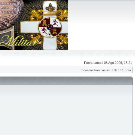
Fecha actual 08 Ago 2026, 15:21
Todos los horarios son UTC + 1 hora