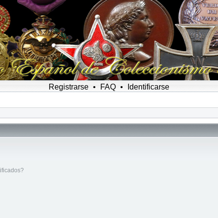
Registrarse
•
FAQ
•
Identificarse
ificados?