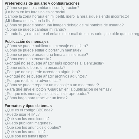
Preferencias de usuario y configuraciones
¿Cómo se puede cambiar mi configuración?
¡La hora en los foros no es correcta!
Cambié la zona horaria en mi perfil, ¡pero la hora sigue siendo incorrecto!
¡Mi idioma no está en la lista!
¿Cómo se puede poner una imagen debajo de mi nombre de usuario?
¿Cómo se puede cambiar mi rango?
Cuando hago clic sobre el enlace de e-mail de un usuario, ¡me pide que me regi
Publicación de mensajes
¿Cómo se puede publicar un mensaje en el foro?
¿Cómo se puede editar o borrar un mensaje?
¿Cómo se puede añadir una firma a mi mensaje?
¿Cómo creo una encuesta?
¿Por qué no se puede añadir más opciones a la encuesta?
¿Cómo edito o borro una encuesta?
¿Por qué no se puede acceder a algún foro?
¿Por qué no se puede añadir archivos adjuntos?
¿Por qué recibí una advertencia?
¿Cómo se puede reportar un mensaje a un moderador?
¿Para qué sirve el botón "Guardar" en la publicación de temas?
¿Por qué mis mensajes necesitan ser aprobados?
¿Cómo hago para reactivar un tema?
Formatos y tipos de temas
¿Qué es el código BBCode?
¿Puedo usar HTML?
¿Qué son los emoticonos?
¿Puedo publicar imagenes?
¿Qué son los anuncios globales?
¿Qué son los anuncios?
¿Qué son los temas fijos?