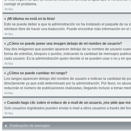
corregir el problema.
Arriba
» ¡Mi idioma no está en la lista!
Esto se puede deber a que la administración no ha instalado el paquete de su id
siéntase libre de hacer una traducción. Puede encontrar más información en el si
Arriba
» ¿Cómo se puede poner una imagen debajo de mi nombre de usuario?
Hay dos imágenes que pueden aparecer debajo de su nombre de usuario cuando es
forma de estrellas, bloques o puntos, indicando la cantidad de mensajes publi
cada usuario. Es la administración quien decide si se pueden usar o no y en q
Arriba
» ¿Cómo se puede cambiar mi rango?
Los rangos aparecen debajo del nombre de usuario e indican la cantidad de publ
directamente ya que está determinado por la administración. Por favor, no abuse
reducirán el número de publicaciones realizadas, llegando incluso a tomar medi
Arriba
» Cuando hago clic sobre el enlace de e-mail de un usuario, ¡me pide que me 
Solo usuarios registrados pueden enviar e-mail a otros usuarios a través del foro
Arriba
Publicación de mensajes