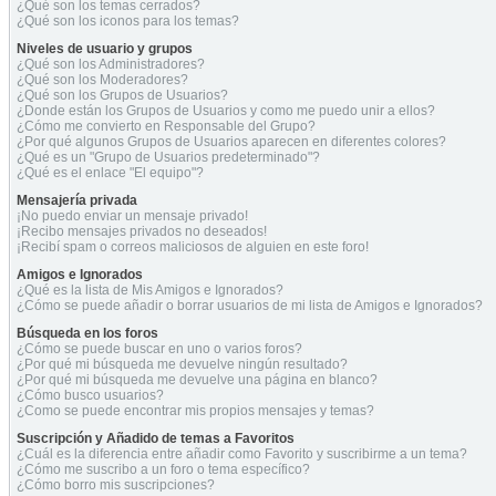
¿Qué son los temas cerrados?
¿Qué son los iconos para los temas?
Niveles de usuario y grupos
¿Qué son los Administradores?
¿Qué son los Moderadores?
¿Qué son los Grupos de Usuarios?
¿Donde están los Grupos de Usuarios y como me puedo unir a ellos?
¿Cómo me convierto en Responsable del Grupo?
¿Por qué algunos Grupos de Usuarios aparecen en diferentes colores?
¿Qué es un "Grupo de Usuarios predeterminado"?
¿Qué es el enlace "El equipo"?
Mensajería privada
¡No puedo enviar un mensaje privado!
¡Recibo mensajes privados no deseados!
¡Recibí spam o correos maliciosos de alguien en este foro!
Amigos e Ignorados
¿Qué es la lista de Mis Amigos e Ignorados?
¿Cómo se puede añadir o borrar usuarios de mi lista de Amigos e Ignorados?
Búsqueda en los foros
¿Cómo se puede buscar en uno o varios foros?
¿Por qué mi búsqueda me devuelve ningún resultado?
¿Por qué mi búsqueda me devuelve una página en blanco?
¿Cómo busco usuarios?
¿Como se puede encontrar mis propios mensajes y temas?
Suscripción y Añadido de temas a Favoritos
¿Cuál es la diferencia entre añadir como Favorito y suscribirme a un tema?
¿Cómo me suscribo a un foro o tema específico?
¿Cómo borro mis suscripciones?