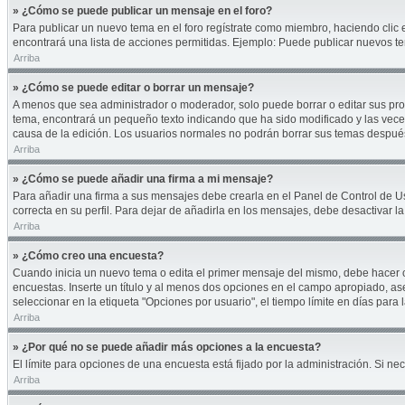
» ¿Cómo se puede publicar un mensaje en el foro?
Para publicar un nuevo tema en el foro regístrate como miembro, haciendo clic 
encontrará una lista de acciones permitidas. Ejemplo: Puede publicar nuevos te
Arriba
» ¿Cómo se puede editar o borrar un mensaje?
A menos que sea administrador o moderador, solo puede borrar o editar sus pro
tema, encontrará un pequeño texto indicando que ha sido modificado y las veces
causa de la edición. Los usuarios normales no podrán borrar sus temas despu
Arriba
» ¿Cómo se puede añadir una firma a mi mensaje?
Para añadir una firma a sus mensajes debe crearla en el Panel de Control de U
correcta en su perfil. Para dejar de añadirla en los mensajes, debe desactivar l
Arriba
» ¿Cómo creo una encuesta?
Cuando inicia un nuevo tema o edita el primer mensaje del mismo, debe hacer cli
encuestas. Inserte un título y al menos dos opciones en el campo apropiado, a
seleccionar en la etiqueta "Opciones por usuario", el tiempo límite en días para l
Arriba
» ¿Por qué no se puede añadir más opciones a la encuesta?
El límite para opciones de una encuesta está fijado por la administración. Si 
Arriba