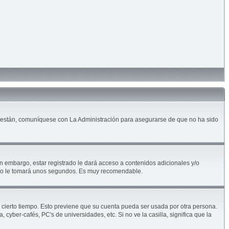
lo están, comuníquese con La Administración para asegurarse de que no ha sido
n embargo, estar registrado le dará acceso a contenidos adicionales y/o
solo le tomará unos segundos. Es muy recomendable.
e cierto tiempo. Esto previene que su cuenta pueda ser usada por otra persona.
yber-cafés, PC's de universidades, etc. Si no ve la casilla, significa que la